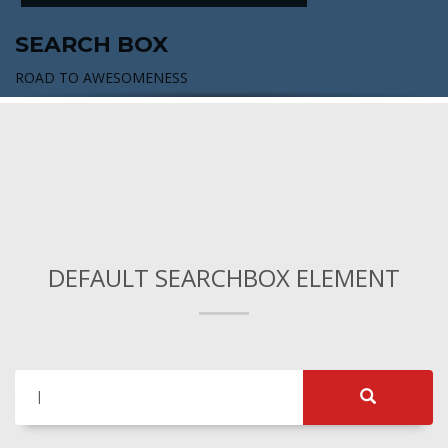
SEARCH BOX
ROAD TO AWESOMENESS
DEFAULT SEARCHBOX ELEMENT