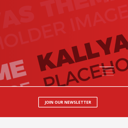
1
2
3
4
JOIN OUR NEWSLETTER