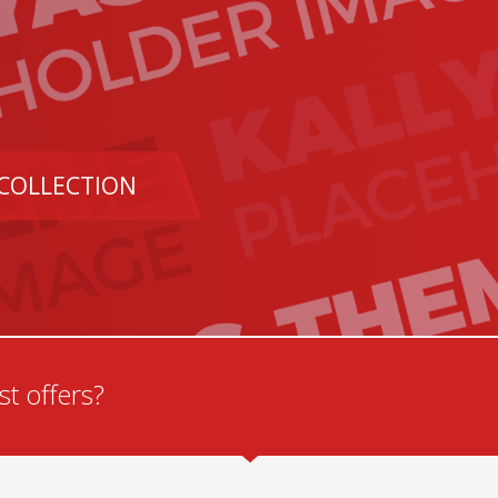
 COLLECTION
t offers?