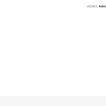
ADRES:
Admi