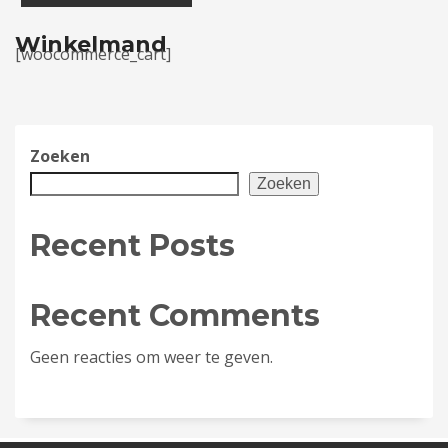
Winkelmand
[woocommerce_cart]
Zoeken
Zoeken
Recent Posts
Recent Comments
Geen reacties om weer te geven.