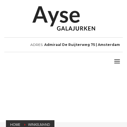
ADRES:
Admiraal De Ruijterweg 75 | Amsterdam
HOME
WINKELMAND